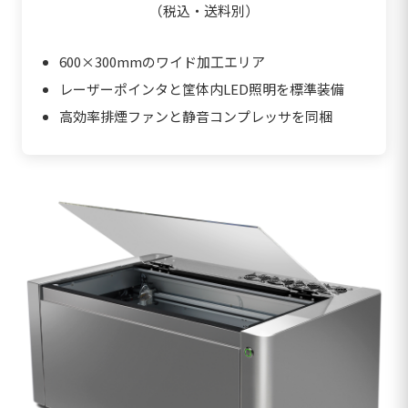
（税込・送料別）
600×300mmのワイド加工エリア
レーザーポインタと筐体内LED照明を標準装備
高効率排煙ファンと静音コンプレッサを同梱