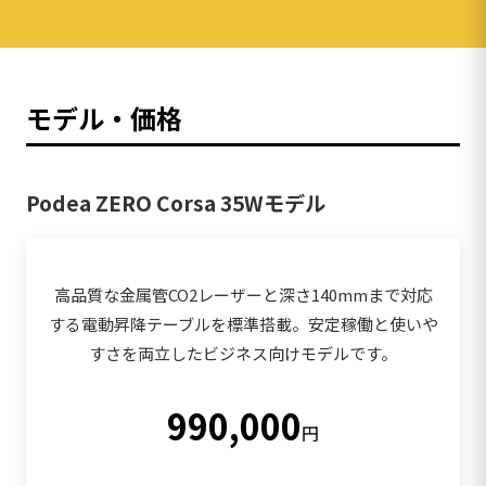
モデル・価格
Podea ZERO Corsa 35Wモデル
高品質な金属管CO2レーザーと深さ140mmまで対応
する電動昇降テーブルを標準搭載。安定稼働と使いや
すさを両立したビジネス向けモデルです。
990,000
円