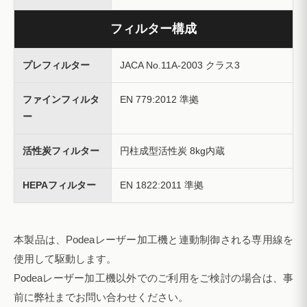
フィルター構成
プレフィルター
JACA No.11A-2003 クラス3
ファインフィルタ
EN 779:2012 準拠
ー
活性炭フィルター
円柱成型活性炭 8kg内蔵
HEPAフィルター
EN 1822:2011 準拠
本製品は、Podeaレーザー加工機と連動制御される専用線を
使用して駆動します。
Podeaレーザー加工機以外でのご利用をご検討の場合は、事
前に弊社までお問い合わせください。