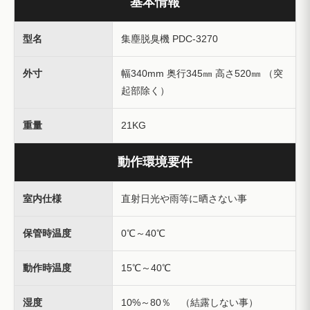
基本情報
型名
集塵脱臭機 PDC-3270
外寸
幅340mm 奥行345㎜ 高さ520㎜ （突
起部除く）
重量
21KG
動作環境要件
室内仕様
直射日光や雨等に晒さない事
保管時温度
0℃～40℃
動作時温度
15℃～40℃
湿度
10%～80％ （結露しない事）