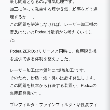
最も問題となるのは排気処理です。
加工に伴って発生する煙や臭気、粉塵をどう処
理するか──。
この問題を解決しなければ、レーザー加工機の
普及はないとPodeaは最初から考えていまし
た。
Podea ZEROのリリースと同時に、集塵脱臭機
を提供できる体制を整えました。
レーザー加工は本質的に“燃焼加工”です。
そのため、粉塵・煙・臭いは必ず発生します。
この問題を根本から解決する装置が、Podeaの
集塵脱臭機です。
プレフィルタ・ファインフィルタ・活性炭フィ