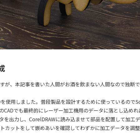
成
すが、本記事を書いた人間がお酒を飲まない人間なので独断で
Dを使用しました。普段製品を設計するために使っているのでSoli
その他のCADでも最終的にレーザー加工機用のデータに落とし込め
タを出力し、CorelDRAWに読み込ませて部品を配置して加工
ストカットをして嵌めあいを確認してわずかに加工データを調整