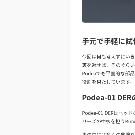
手元で手軽に試
今回は何も考えずにいき
裏を返せば、そのぐらい
Podeaでも平面的な
役割を果たしています。
Podea-01 D
Podea-01 DER
リーズの中核を担うRun
世の中には多くの危険な