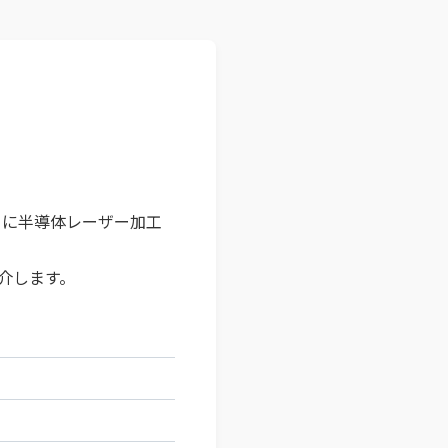
々に半導体レーザー加工
紹介します。