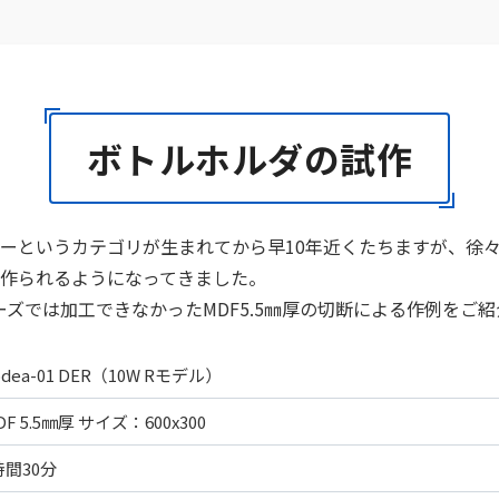
ボトルホルダの試作
ーというカテゴリが生まれてから早10年近くたちますが、徐
作られるようになってきました。
シリーズでは加工できなかったMDF5.5㎜厚の切断による作例をご
odea-01 DER（10W Rモデル）
DF 5.5㎜厚 サイズ：600x300
時間30分