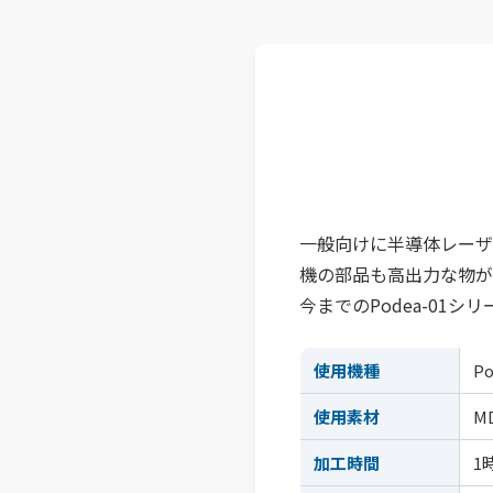
一般向けに半導体レーザ
機の部品も高出力な物が
今までのPodea-01
使用機種
P
使用素材
M
加工時間
1