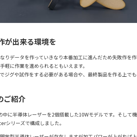
作が出来る環境を
なりデータを作っていきなり本番加工に進んだため失敗作を作
手軽に作業を進められるともいえます。
部品でジグや試作をする必要がある場合や、最終製品を作る上で
ERのご紹介
はヘッドの中に半導体レーザーを2個搭載した10Wモデルです。そして機
cerシリーズで構成しました。
開放型半導体レーザーが存在しますが​加工パワーが上がれば