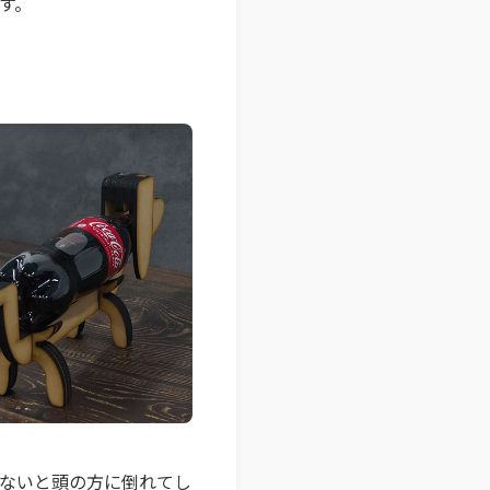
す。
ないと頭の方に倒れてし