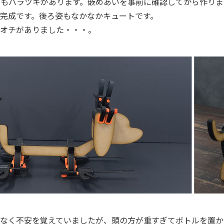
にもバラツキがあります。嵌めあいを事前に確認してから作りま
​完成です。後ろ姿もなかなかキュートです。
とオチがありました・・・。
なく不安を覚えていましたが、頭の方が重すぎてボトルを置か