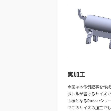
実加工
今回は本作例記事を作成
ボトルが置けるサイズで
中核となるRuncerシリ
で​このサイズの加工で