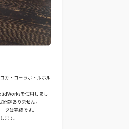
コカ・コーラボトルホル
dWorksを使用しまし
れば問題ありません。
データは完成です。
します。