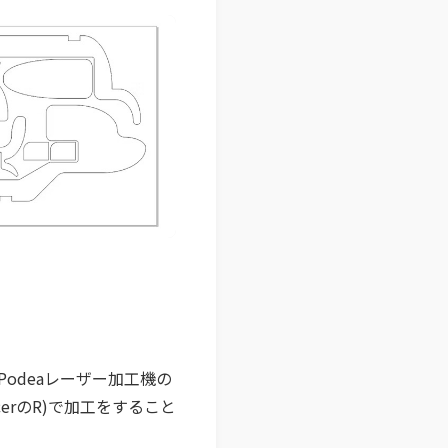
odeaレーザー加工機の
cerのR)で加工をすること