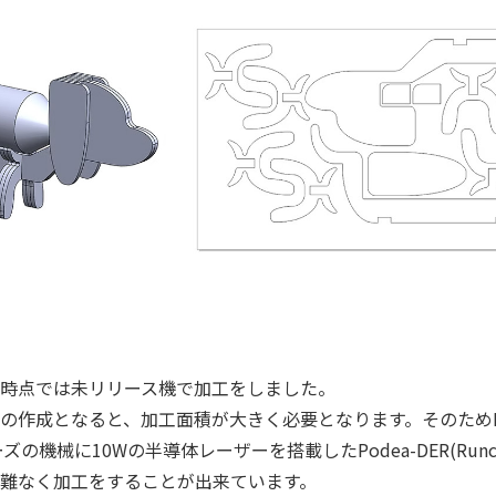
時点では未リリース機で加工をしました。
の作成となると、加工面積が大きく必要となります。そのためP
ーズの機械に10Wの半導体レーザーを搭載したPodea-DER(Run
も難なく加工をすることが出来ています。