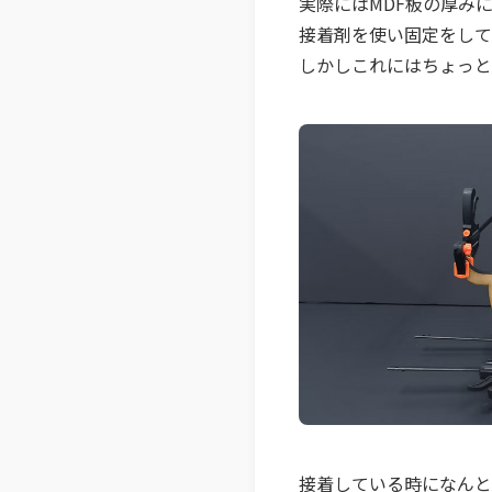
実際にはMDF板の厚み
接着剤を使い固定をして
​しかしこれにはちょっ
接着している時になんと