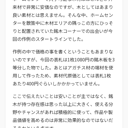
来材で非常に安価なのですが、木としてはあまり
良い素材とは思えません。そんな中、ホームセン
ターを散策中に木材エリアの隅っこの方にひっそ
りと配置されていた銘木コーナーでの出会いが今
回の作例のスタートラインでした。
作例の中で価格の事を書くということもあまりな
いのですが、今回の表札は1枚1080円の銘木板を3
等分した物でした。あとはアガチス材の端材を使
用して作ったため、素材代原価としては表札1枚
あたり400円ぐらいしかかかっていません。
ここで伝えたいことは安いことが主ではなく、銘
木が持つ存在感は思った以上に大きく、使える分
野やチャンスがあれば積極的に使って、作品や製
品価値を高めるのは非常に効果的なのではないだ